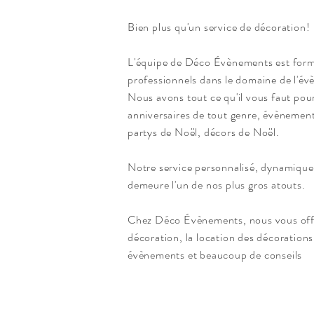
Bien plus qu'un service de décoration!
L'équipe de Déco Évènements est for
professionnels dans le domaine de l'év
Nous avons tout ce qu'il vous faut pour
anniversaires de tout genre, évènement
partys de Noël, décors de
Noël.
Notre service personnalisé,
dynamique
demeure l'un de nos plus gros atouts.
Chez Déco Évènements, nous vous offr
décoration, la location des décoration
évènements et beaucoup de conseils