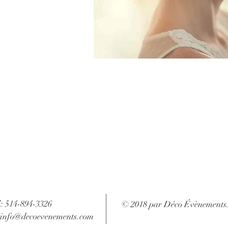
l: 514-894-3326
© 2018 par Déco Évènements
info@decoevenements.com