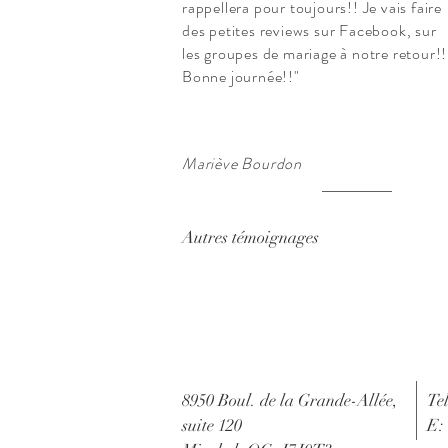
rappellera pour toujours!! Je vais faire
des petites reviews sur
Facebook, sur
les groupes de mariage à notre retour!!
Bonne journée!!
"
Mariève Bourdon
Autres témoignages
8950 Boul. de la Grande-Allée,
Te
suite 120
E: