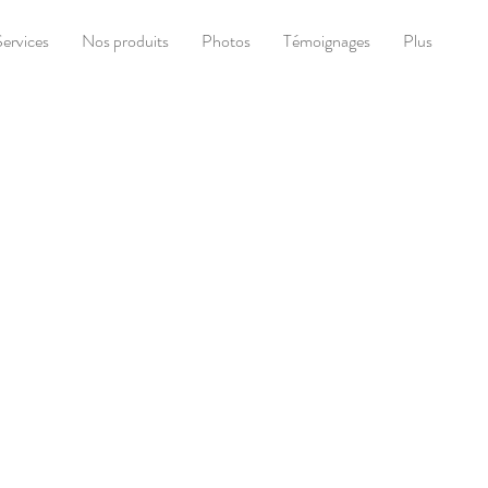
Services
Nos produits
Photos
Témoignages
Plus