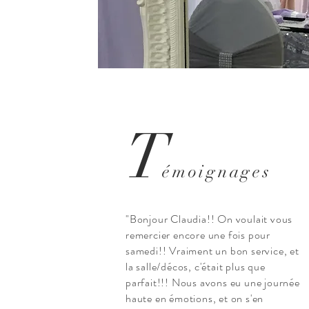
T
émoignages
"Bonjour Claudia!! On voulait vous
remercier encore une fois pour
samedi!! Vraiment un bon service, et
la salle/décos, c'était plus que
parfait!!! Nous avons eu une journée
haute en émotions, et on s'en