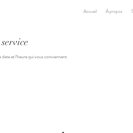
Accueil
À propos
service
la date et l'heure qui vous conviennent.