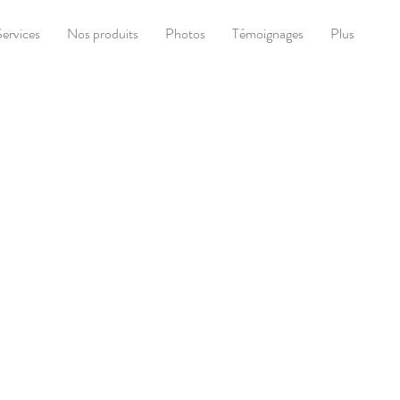
Services
Nos produits
Photos
Témoignages
Plus