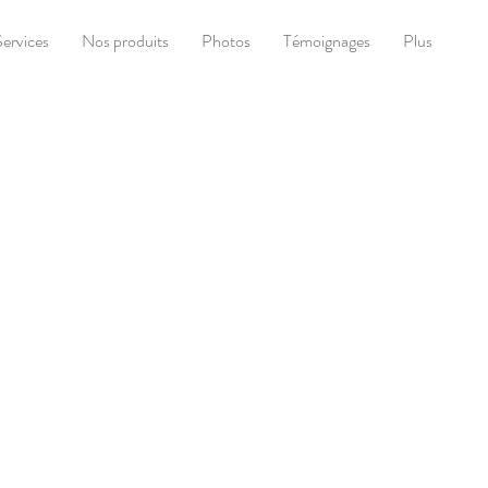
Services
Nos produits
Photos
Témoignages
Plus