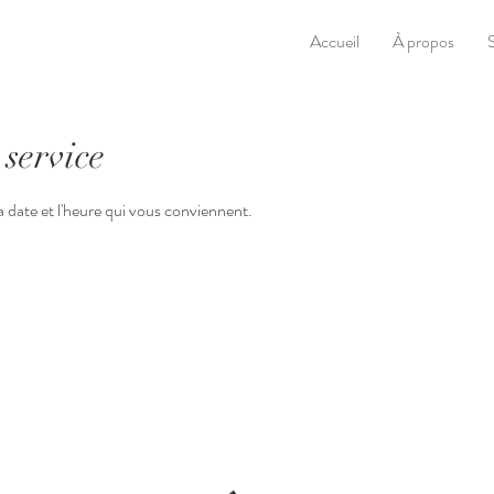
Accueil
À propos
service
la date et l'heure qui vous conviennent.