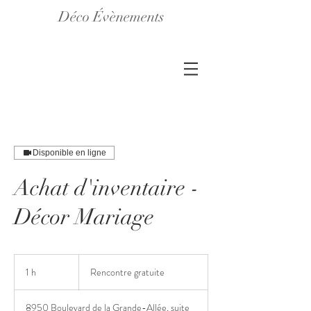
Déco Évènements
Disponible en ligne
Achat d'inventaire -
Décor Mariage
Rencontre
gratuite
1 h
1
Rencontre gratuite
8950 Boulevard de la Grande-Allée, suite